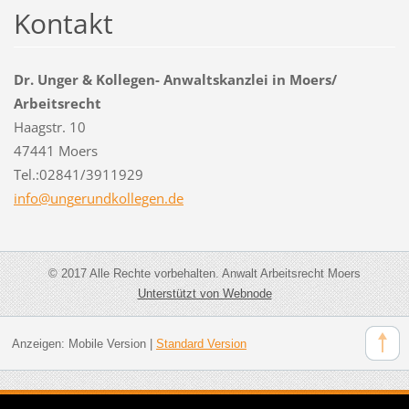
Kontakt
Dr. Unger & Kollegen- Anwaltskanzlei in Moers/
Arbeitsrecht
Haagstr. 10
47441 Moers
Tel.:02841/3911929
info@ung
erundkol
legen.de
© 2017 Alle Rechte vorbehalten. Anwalt Arbeitsrecht Moers
Unterstützt von Webnode
Anzeigen:
Mobile Version
|
Standard Version